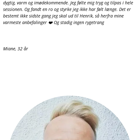
dygtig, varm og imødekommende. Jeg følte mig tryg og tilpas i hele
sessionen. Og fandt en ro og styrke jeg ikke har følt længe. Det er
bestemt ikke sidste gang jeg skal ud til Henrik, så herfra mine
varmeste anbefalinger ❤️ Og stadig ingen rygetrang
Miane, 32 år