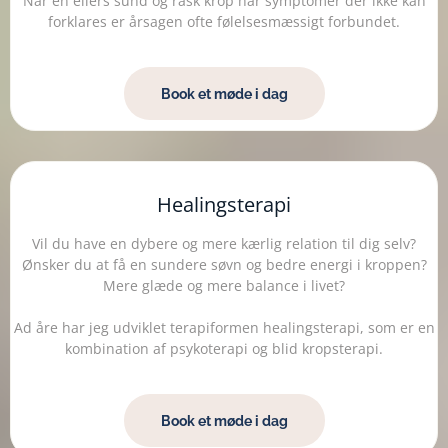
Når en ellers sund og rask krop har symptomer der ikke kan
forklares er årsagen ofte følelsesmæssigt forbundet.
Book et møde i dag
Healingsterapi
Vil du have en dybere og mere kærlig relation til dig selv?
Ønsker du at få en sundere søvn og bedre energi i kroppen?
Mere glæde og mere balance i livet?
Ad åre har jeg udviklet terapiformen healingsterapi, som er en
kombination af psykoterapi og blid kropsterapi.
Book et møde i dag