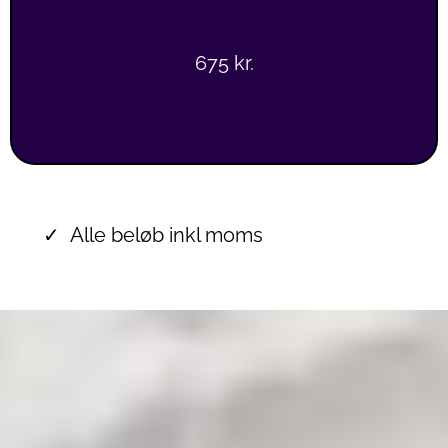
675 kr.
Alle beløb inkl moms