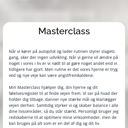
Masterclass
Når vi kører på autopilot og lader rutinen styrer slagets
gang, sker der ingen udvikling. Når vi gerne vil ændre på
noget i vores i liv er vi nødt til at gøre noget andet end vi
tidligere har gjort. Men rutine er det vores hjerne er tryg
ved og nye veje kan være angstfremkaldene.
Min Masterclass hjælper dig, din hjerne og dit
følelsesregister til at finde vejen frem. Vi ser på hvad der
holder dig tilbage, danner nye stærke mål og klarlægger
vejen derhen. Samtidig styrker vi og skaber balance i alle
dine livsområder, så du står stærkt. Personligt bruger jeg
redskaberne til at optimere mine virksomheder, men de
kan bruges på alt som er en del af dig og dit liv.