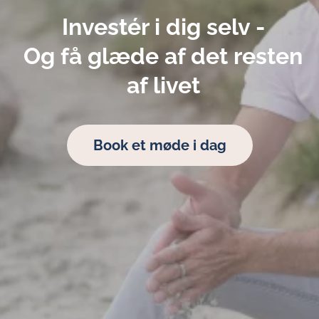
Investér i dig selv -
Og få glæde af det resten
af livet
Book et møde i dag