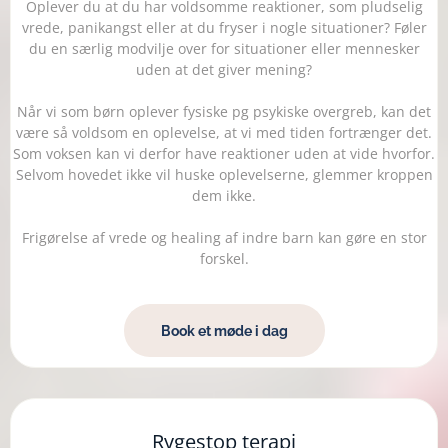
Oplever du at du har voldsomme reaktioner, som pludselig
vrede, panikangst eller at du fryser i nogle situationer? Føler
du en særlig modvilje over for situationer eller mennesker
uden at det giver mening?
Når vi som børn oplever fysiske pg psykiske overgreb, kan det
være så voldsom en oplevelse, at vi med tiden fortrænger det.
Som voksen kan vi derfor have reaktioner uden at vide hvorfor.
Selvom hovedet ikke vil huske oplevelserne, glemmer kroppen
dem ikke.
Frigørelse af vrede og healing af indre barn kan gøre en stor
forskel.
Book et møde i dag
Rygestop terapi