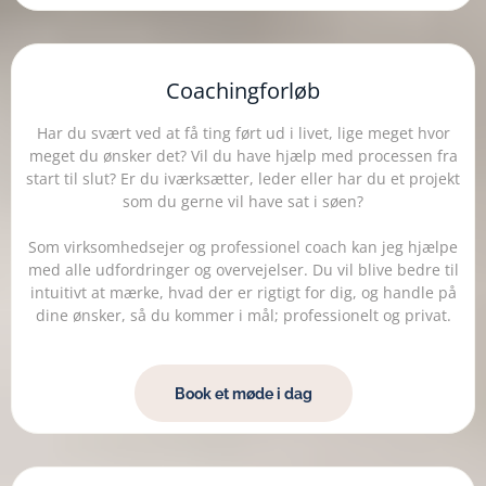
Coachingforløb
Har du svært ved at få ting ført ud i livet, lige meget hvor
meget du ønsker det? Vil du have hjælp med processen fra
start til slut? Er du iværksætter, leder eller har du et projekt
som du gerne vil have sat i søen?
Som virksomhedsejer og professionel coach kan jeg hjælpe
med alle udfordringer og overvejelser. Du vil blive bedre til
intuitivt at mærke, hvad der er rigtigt for dig, og handle på
dine ønsker, så du kommer i mål; professionelt og privat.
Book et møde i dag