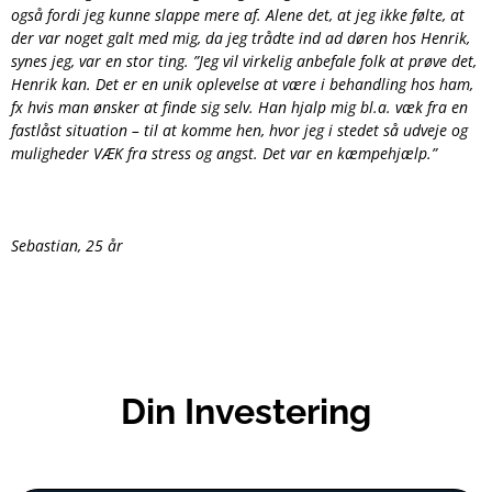
også fordi jeg kunne slappe mere af. Alene det, at jeg ikke følte, at
der var noget galt med mig, da jeg trådte ind ad døren hos Henrik,
synes jeg, var en stor ting. ”Jeg vil virkelig anbefale folk at prøve det,
Henrik kan. Det er en unik oplevelse at være i behandling hos ham,
fx hvis man ønsker at finde sig selv. Han hjalp mig bl.a. væk fra en
fastlåst situation – til at komme hen, hvor jeg i stedet så udveje og
muligheder VÆK fra stress og angst. Det var en kæmpehjælp.”
Sebastian, 25 år
Din Investering