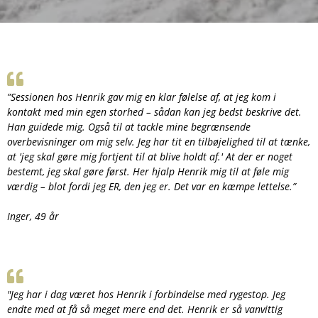
”Sessionen hos Henrik gav mig en klar følelse af, at jeg kom i
kontakt med min egen storhed – sådan kan jeg bedst beskrive det.
Han guidede mig. Også til at tackle mine begrænsende
overbevisninger om mig selv. Jeg har tit en tilbøjelighed til at tænke,
at 'jeg skal gøre mig fortjent til at blive holdt af.' At der er noget
bestemt, jeg skal gøre først. Her hjalp Henrik mig til at føle mig
værdig – blot fordi jeg ER, den jeg er. Det var en kæmpe lettelse.”
Inger, 49 år
"Jeg har i dag været hos Henrik i forbindelse med rygestop. Jeg
endte med at få så meget mere end det. Henrik er så vanvittig