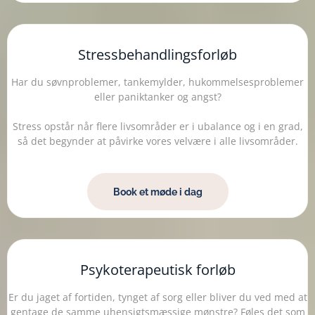
Stressbehandlingsforløb
Har du søvnproblemer, tankemylder, hukommelsesproblemer
eller paniktanker og angst?
Stress opstår når flere livsområder er i ubalance og i en grad,
så det begynder at påvirke vores velvære i alle livsområder.
Book et møde i dag
Psykoterapeutisk forløb
Er du jaget af fortiden, tynget af sorg eller bliver du ved med at
gentage de samme uhensigtsmæssige mønstre? Føles det som